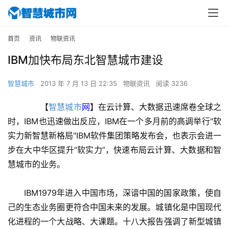
首页
资讯
物联资讯
IBM加快布局东北智慧城市建设
智慧城市
2013 年 7 月 13 日 22:35
物联资讯
阅读 3236
　　【
智慧城市
网
】在云计算、大数据迅速席卷全球之
时，IBM也迅速做出反应，IBM在一个多月前的高调举行"软
实力新智慧新格局"IBM软件集团策略发布会，也表示会进一
步在大中华区提升“软实力”，快速布局云计算、大数据和智
慧城市的业务。
　　IBM1979年进入中国市场，深谙中国的国家政策，使自
己的生态业务圈更符合中国未来的发展。城镇化是中国现代
化进程的一个大战略、大课题。十八大报告强调了新型城镇