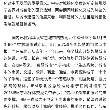
化对中国发展的重要意义。中央对城镇化高度的新定位引发
了各界对城镇化的研究热潮，两会期间城镇化又成为热议的
话题。从城市建设的角度来看，利用智慧的方法推进城镇化
发展就是智慧城市。
　　国内已掀起建设智慧城市的热潮，住建部继今年1月推
出90个智慧城市试点后，5月又启动全国智慧城市试点申
报。而在东北，从去年下半年以来，多个城市开始智慧城市
的建设，沈阳、长春、哈尔滨、大连等均已开始建设智慧城
市。在IBM看来，“智慧城市”本身构成一个生态系统，城市
中的市民、交通、能源、商业、通信、水资源构成了一个个
的子系统。这些子系统形成一个普遍联系、相互促进、彼此
影响的整体。IBM东北区总经理蒋希宁在刚刚结束的
2013IBM东北媒体交流会中表示：“信息化是东北振兴的重
要支撑，IBM一直致力于制定面向未来的策略，希望通过领
先的科技、服务以及丰富的行业经验，携手合作伙伴，与东