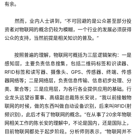
有余。
　　然而，业内人士讲到，“不可回避的是公众甚至部分投
资者对物联网的概念仍较为模糊，一个行业的发展必须获得
公众的支持，当然前提是相关知识的普及。”
　　按照普遍的理解，物联网可概括为三层逻辑架构：一是
感知层，主要负责信息搜集，包括二维码标签和识读器、
RFID标签和读写器、摄像头、GPS、传感器、终端、传感
器网络等；二是网络层，负责信息传输、信息初步处理、分
类、聚合等；三是应用层，为各行各业提供应用的基础。行
业龙头远望谷董事、高级副总裁陈长安说，“我以前接触物
联网的时候，做的东西叫做自动设备识别，后来叫RFID(射
频识别)，此后才有了物联网的概念。”在从事了20余年物联
网相关工作的陈长安的理解中，不论是国内，还是国际上，
目前物联网都处于起步阶段。分析师则表示，“物联网并不