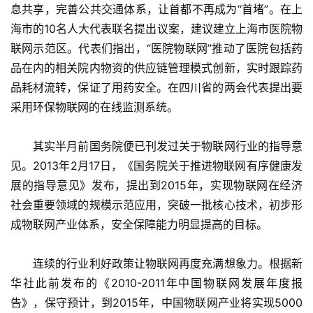
息共享，完善公共交通体系，让首都不再成为“首堵”。在上
海市的10名人大代表联名提出议案，建议建立上海市医院物
联网示范区。代表们指出，“医院物联网”推动了医院包括药
品在内的相关院内物资的供应链管理模式创新，实时跟踪药
品耗材流转，保证了用药安全。在四川省的两会代表提出要
采用环保物联网的在线监测系统。
　　其实半月前国务院便已刊发过关于物联网行业的指导意
见。2013年2月17日，《国务院关于推进物联网有序健康发
展的指导意见》发布，提出到2015年，实现物联网在经济
社会重要领域的规模示范应用，突破一批核心技术，初步形
成物联网产业体系，安全保障能力明显提高的目标。
　　连续的行业利好政策让物联网再度充满想象力。根据新
华社此前发布的《2010-2011年中国物联网发展年度报
告》，保守预计，到2015年，中国物联网产业将实现5000