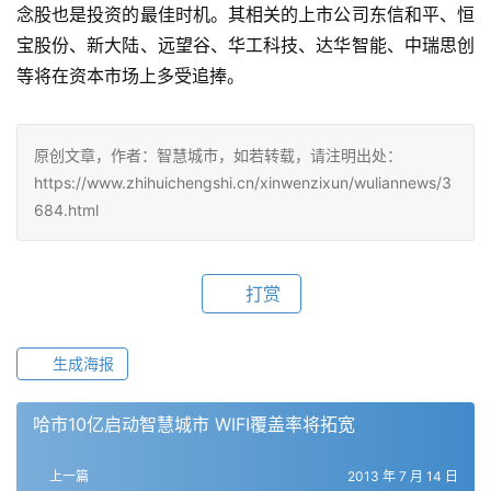
念股也是投资的最佳时机。其相关的上市公司东信和平、恒
宝股份、新大陆、远望谷、华工科技、达华智能、中瑞思创
等将在资本市场上多受追捧。
原创文章，作者：智慧城市，如若转载，请注明出处：
https://www.zhihuichengshi.cn/xinwenzixun/wuliannews/3
684.html
打赏
生成海报
哈市10亿启动智慧城市 WIFI覆盖率将拓宽
上一篇
2013 年 7 月 14 日