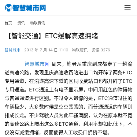
首页
资讯
物联资讯
【智能交通】ETC缓解高速拥堵
智慧城市
2013 年 7 月 14 日 11:10
物联资讯
阅读 3276
智慧城市
网
 周末，笔者从重庆到成都走了一趟渝
遂高速公路，发现重庆高速收费站进出口均开辟了两条ETC
专用通道，在渝遂高速下道的区县收费站口也都开辟了ETC
专用通道。ETC通道上有电子显示屏，中间用红色的障碍物
与普通通道进行区别。不过令人遗憾的是，ETC通道过往的
车辆极少，大多数时候是空空荡荡的，而普通通道的车辆则
排成长龙。不少驾驶人员为此牢骚满腹，认为在原本就不宽
的高速公路上隔出这么多ETC通道，利用率却如此低下，不
仅没有减缓拥堵，反而使得人工收费口拥挤不堪。