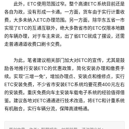
　　此外，ETC使用范围过窄。整个高速ETC系统目前还是
各自为政，没有形成一卡通。一方面，货车由于实行计重收
费，大多未纳入ETC办理范围。另一方面，除华东五省一市
实现了ETC的互通互联外，绝大多数省市的ETC仅限本地籍
的车辆办理，对于车主来说，出了省ETC就成了摆设，还需
走普通通道收费口刷卡交费。
　　为此，笔者建议相关部门加大对ETC的宣传，尤其是鼓
励各地推行安装ETC的优惠政策，简化安装办理和缴费手
续。实现“三增一免”，增加办理点、安装点和维修点，实行
ETC安装免费，不少省市安装ETC系统均要花费400元左右
的安装费。重庆免费向车主安装车载电子系统的经验值得借
鉴。建议各地对ETC通通进行技术改造，将ETC和计重系统
有机融合，实行车辆分流，保障高速畅通。