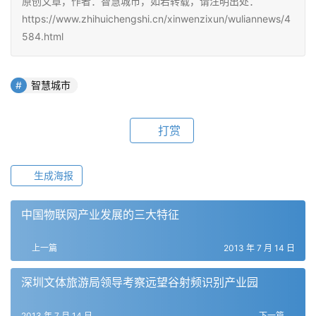
原创文章，作者：智慧城市，如若转载，请注明出处：
https://www.zhihuichengshi.cn/xinwenzixun/wuliannews/4
584.html
智慧城市
打赏
生成海报
中国物联网产业发展的三大特征
上一篇
2013 年 7 月 14 日
深圳文体旅游局领导考察远望谷射频识别产业园
2013 年 7 月 14 日
下一篇