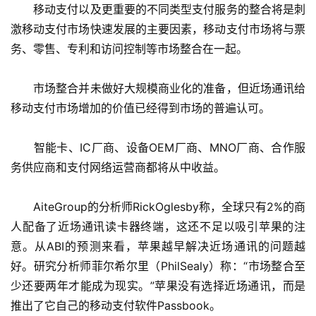
　　移动支付以及更重要的不同类型支付服务的整合将是刺
激移动支付市场快速发展的主要因素，移动支付市场将与票
务、零售、专利和访问控制等市场整合在一起。
　　市场整合并未做好大规模商业化的准备，但近场通讯给
移动支付市场增加的价值已经得到市场的普遍认可。
　　智能卡、IC厂商、设备OEM厂商、MNO厂商、合作服
务供应商和支付网络运营商都将从中收益。
　　AiteGroup的分析师RickOglesby称，全球只有2%的商
人配备了近场通讯读卡器终端，这还不足以吸引苹果的注
意。从ABI的预测来看，苹果越早解决近场通讯的问题越
好。研究分析师菲尔希尔里（PhilSealy）称：“市场整合至
少还要两年才能成为现实。”苹果没有选择近场通讯，而是
推出了它自己的移动支付软件Passbook。