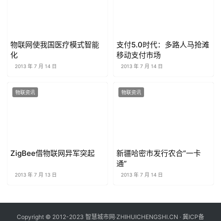
物联网使我国医疗模式智能
支付5.0时代：多路人马抢滩
化
移动支付市场
2013 年 7 月 14 日
2013 年 7 月 14 日
物联资讯
物联资讯
ZigBee借物联网异军突起
新疆哈密市发行农合“一卡
通”
2013 年 7 月 13 日
2013 年 7 月 14 日
Copyright © 2012-2023 智慧城市网·ZHIHUICHENGSHI.CN ·
冀ICP备