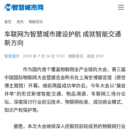
首页
资讯
物联资讯
车联网为智慧城市建设护航 成就智能交通
新方向
智慧城市
2013 年 7 月 14 日 11:51
物联资讯
阅读 3141
　　作为国内首个覆盖物联网全产业链的大会，第三届
中国国际物联网大会暨展览会昨天在上海世博展览馆（原世
博主题馆）开幕。继前两届成功举办后，今年大会以“展会
并举”的形式新增智能交通、物品溯源、车联网三场分论
坛，深度探讨行业前沿技术、物联网标准、成功商业模式、
知识产权保护等。
　　据悉，本次大会继续深入挖掘目前较成熟的物联网行业