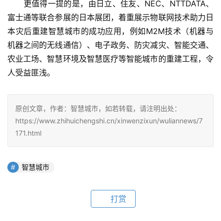
　　更值得一提的是，由日立、住友、NEC、NTTDATA、
富士通等联合参展的日本展团，着重展示物联网技术助力日
本灾后重建智慧城市的成功应用，例如M2M技术（机器与
机器之间的无线通信）、电子政务、防灾减灾、智能交通、
农业工场、智慧环境及智慧医疗等智能城市的重建工程，令
人受益匪浅。
原创文章，作者：智慧城市，如若转载，请注明出处：
https://www.zhihuichengshi.cn/xinwenzixun/wuliannews/7
171.html
智慧城市
打赏