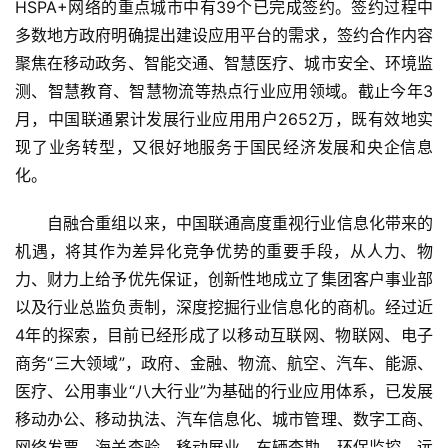
HSPA+网络的重点城市中有39个已完成签约。签约过程中
多数地方政府明确提出建设应用平台的需求，签约合作内容
聚焦在移动政务、智能交通、智慧医疗、城市安全、环境监
测、智慧教育、智慧物流等热点行业应用领域。截止今年3
月，中国联通累计发展行业应用用户2652万，既有效地实
现了业务转型，又很好地服务于国民经济发展和央企信息
化。
自融合重组以来，中国联通高度重视行业信息化带来的
机遇，将其作为差异化竞争优势的重要手段，从人力、物
力、财力上给予优先保证，创新性地成立了集团客户事业部
以及行业总监负责制，深度挖掘行业信息化的商机。经过近
4年的探索，目前已经形成了以移动互联网、物联网、电子
商务“三大领域”，政府、金融、物流、航空、汽车、能源、
医疗、公用事业“八大行业”为基础的行业应用体系，已发展
移动办公、移动执法、汽车信息化、城市管理、数字工商、
网络发票、海关查验、移动展业、车辆查勘、环保监控、远