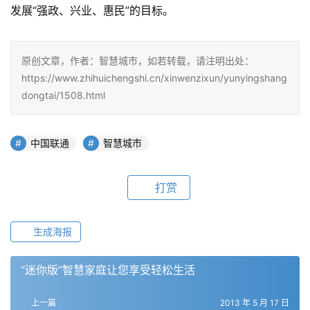
发展“强政、兴业、惠民”的目标。
原创文章，作者：智慧城市，如若转载，请注明出处：
https://www.zhihuichengshi.cn/xinwenzixun/yunyingshang
dongtai/1508.html
中国联通
智慧城市
打赏
生成海报
“迷你版”智慧家庭让您享受轻松生活
上一篇
2013 年 5 月 17 日