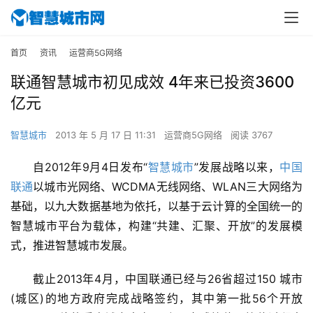
首页
资讯
运营商5G网络
联通智慧城市初见成效 4年来已投资3600
亿元
智慧城市
2013 年 5 月 17 日 11:31
运营商5G网络
阅读 3767
自2012年9月4日发布“
智慧城市
”发展战略以来，
中国
联通
以城市光网络、WCDMA无线网络、WLAN三大网络为
基础，以九大数据基地为依托，以基于云计算的全国统一的
智慧城市平台为载体，构建“共建、汇聚、开放”的发展模
式，推进智慧城市发展。
截止2013年4月，中国联通已经与26省超过150 城市
(城区)的地方政府完成战略签约，其中第一批56个开放