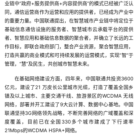
业链中“政府+服务提供商+内容提供商”的模式已经被广泛认
同，通信运营商作为运营和应用的提供者，已经成为产业中
的重要力量。中国联通提出，在智慧城市产业链中将定位于
基础信息通信设施的服务者、智慧城市云承载平台的提供
者、智慧应用和基础信息数据的聚合者，并确立了长远的工
作目标，即联合政府部门，整合产业资源，聚合智慧应用，
打造共赢的商业模式和可持续发展的运营模式，实现“智”于
管理，“慧”及民生，共创城市智慧未来。
在基础网络建设方面，四年来，中国联通共投资3600 
亿元，建设了21 万皮长公里城市光缆，打造了覆盖全国乡
镇及以上城市、主要交通干线、旅游景区的WCDMA 无线
网络，部署并开工建设了9大云计算、数据中心基地。中国
联通坚持3G网络领先战略，不断完善网络的广域覆盖和深
度覆盖，目前已在全国330多个城市建成了下行速率
21Mbps的WCDMA HSPA+网络。