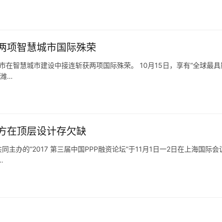
两项智慧城市国际殊荣
市在智慧城市建设中接连斩获两项国际殊荣。 10月15日，享有“全球最具
潍…
方在顶层设计存欠缺
办的“2017 第三届中国PPP融资论坛”于11月1日一2日在上海国际会
…