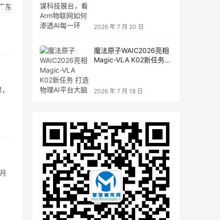
联网如何渗透AI每一环
广东
2026 年 7 月 20 日
魔法原子WAIC2026亮相
Magic-VLA K02新任务
打造物理AI平台大脑
果，
2026 年 7 月 18 日
月