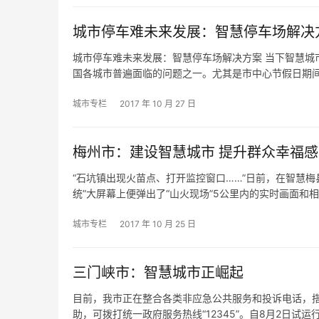
城市停车难未来发展：智慧停车场解决
城市停车难未来发展：智慧停车场解决方案 当下智慧城
国各城市普遍面临的问题之一。尤其是市中心节假日期
城市专栏
2017 年 10 月 27 日
梅州市：建设智慧城市 提升群众幸福感
“石坑镇出现火苗点、打开监控窗口……”日前，在智慧
统”大屏幕上便弹出了“山火现场”5公里内的实时画面和
城市专栏
2017 年 10 月 25 日
三门峡市：智慧城市正崛起
目前，我市正在整合各类非应急公共服务和投诉电话，搭建
助，可拨打统一政府服务热线“12345”。自8月2日试运