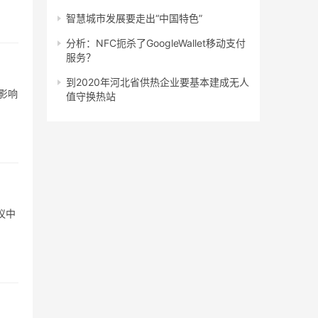
智慧城市发展要走出“中国特色”
分析：NFC扼杀了GoogleWallet移动支付
服务？
到2020年河北省供热企业要基本建成无人
影响
值守换热站
议中