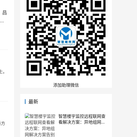
，昌
具
士。
添加助理微信
最新
智慧楼宇监控远程联网查
看解决方案：异地组网解
新方
决方案告别多系统切换与
弱网卡顿