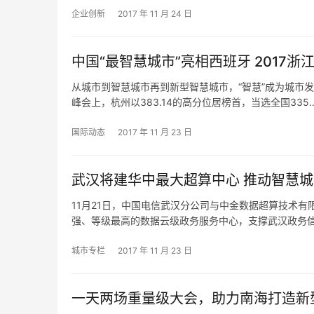
企业创新
2017 年 11 月 24 日
中国“最智慧城市”亮相西班牙 2017
从城市到智慧城市再到新型智慧城市，“智慧”成为城市发
峰会上，杭州以383.14的高分位居榜首，当选全国335
国际动态
2017 年 11 月 23 日
武汉将建华中最大超算中心 推动智慧
11月21日，中国电信武汉分公司与中金数据超算技术
强、等级最高的数据云级政务服务中心，支撑武汉政务
城市专栏
2017 年 11 月 23 日
一天两场重量级大会，助力南海打造新