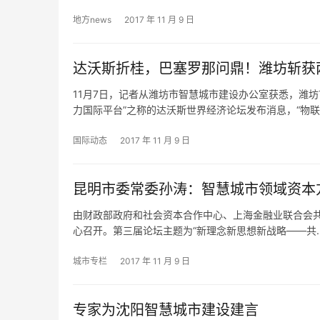
地方news
2017 年 11 月 9 日
达沃斯折桂，巴塞罗那问鼎！潍坊斩获
11月7日，记者从潍坊市智慧城市建设办公室获悉，潍坊
力国际平台”之称的达沃斯世界经济论坛发布消息，“物联
国际动态
2017 年 11 月 9 日
昆明市委常委孙涛：智慧城市领域资本
由财政部政府和社会资本合作中心、上海金融业联合会共同主
心召开。第三届论坛主题为“新理念新思想新战略——共
城市专栏
2017 年 11 月 9 日
专家为沈阳智慧城市建设建言