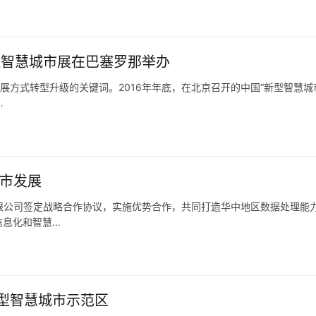
浙江智慧城市展在巴塞罗那举办
展方式转型升级的关键词。2016年年底，在北京召开的中国“新型智慧城
…
城市发展
有限公司签定战略合作协议，实施优势合作，共同打造华中地区数据处理能
信息化和智慧…
型智慧城市示范区