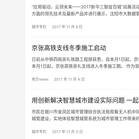
“应用驱动，云领未来——2017新华三智绽百城”巡展
方面的领先技术及最新产品并进行展示，沈阳市大数据
城市专栏
2017 年 11 月 9 日
京张高铁支线冬季施工启动
日前从中铁四局崇礼铁路工程部获悉，自本月1日起，京
本月1日起，京张高铁崇礼支线进入冬季施工期。 作为
地方news
2017 年 11 月 4 日
用创新解决智慧城市建设实际问题 一
市民在银川市金凤区城市管理综合执法局观看无人机中
城管建设，实地体验智慧城管系统为城市管理工作带来
城市专栏
2017 年 11 月 3 日