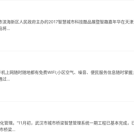
市滨海新区人民政府主办的2017智慧城市科技酷品展暨智趣嘉年华在天津
品将…
机上网随时随地都有免费WIFI;小区空气、噪音、便民服务信息随时掌握
通过…
能化管理。“11月初，武汉市城市桥梁智慧管理系统一期工程已基本完成，
市桥梁…