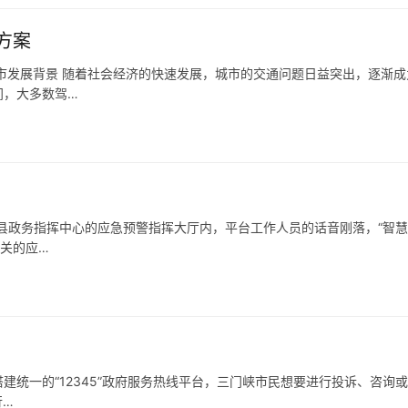
方案
市发展背景 随着社会经济的快速发展，城市的交通问题日益突出，逐渐成
间，大多数驾…
梅县政务指挥中心的应急预警指挥大厅内，平台工作人员的话音刚落，“智
相关的应…
统一的“12345”政府服务热线平台，三门峡市民想要进行投诉、咨询
行…