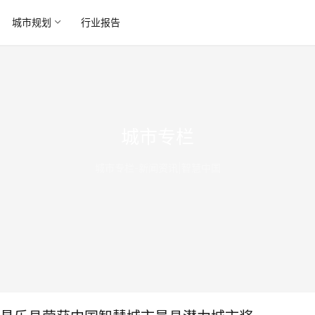
城市规划
行业报告
城市专栏
城市专栏-新闻资讯|智慧中国