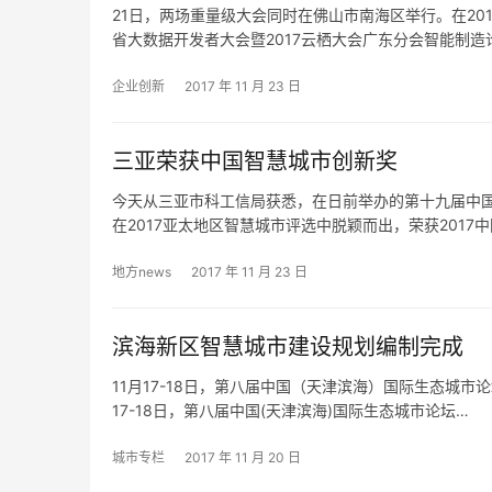
21日，两场重量级大会同时在佛山市南海区举行。在20
省大数据开发者大会暨2017云栖大会广东分会智能制造
企业创新
2017 年 11 月 23 日
三亚荣获中国智慧城市创新奖
今天从三亚市科工信局获悉，在日前举办的第十九届中
在2017亚太地区智慧城市评选中脱颖而出，荣获2017
地方news
2017 年 11 月 23 日
滨海新区智慧城市建设规划编制完成
11月17-18日，第八届中国（天津滨海）国际生态城
17-18日，第八届中国(天津滨海)国际生态城市论坛…
城市专栏
2017 年 11 月 20 日