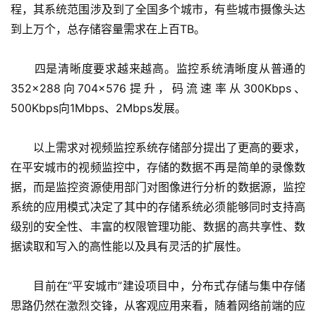
程，其系统范围涉及到了全国多个城市，有些城市摄像头达
到上万个，总存储容量需求在上百TB。
　　四是清晰度要求越来越高。监控系统清晰度从普通的
352×288向704×576提升，码流速率从300Kbps、
500Kbps向1Mbps、2Mbps发展。
　　以上需求对视频监控系统存储部分提出了更高的要求，
在平安城市的视频监控中，存储的数据不再是简单的录像数
据，而是监控资源使用部门对图像进行分析的数据源，监控
系统的应用模式决定了其中的存储系统必须能够同时支持高
级别的安全性、丰富的权限管理功能、数据的高共享性、数
据读取和写入的高性能以及具有灵活的扩展性。
　　目前在“平安城市”建设项目中，分布式存储与集中存储
思路仍然在激烈交锋，从客观应用来看，随着网络前端的应