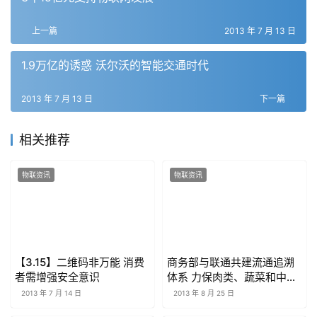
上一篇
2013 年 7 月 13 日
1.9万亿的诱惑 沃尔沃的智能交通时代
2013 年 7 月 13 日
下一篇
相关推荐
物联资讯
物联资讯
【3.15】二维码非万能 消费
商务部与联通共建流通追溯
者需增强安全意识
体系 力保肉类、蔬菜和中药
材市场安全
2013 年 7 月 14 日
2013 年 8 月 25 日