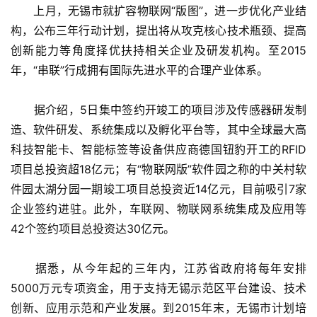
　　上月，无锡市就扩容物联网“版图”，进一步优化产业结
构，公布三年行动计划，提出将从攻克核心技术瓶颈、提高
创新能力等角度择优扶持相关企业及研发机构。至2015
年，“串联”行成拥有国际先进水平的合理产业体系。
　　据介绍，5日集中签约开竣工的项目涉及传感器研发制
造、软件研发、系统集成以及孵化平台等，其中全球最大高
科技智能卡、智能标签等设备供应商德国钮豹开工的RFID
项目总投资超18亿元；有“物联网版”软件园之称的中关村软
件园太湖分园一期竣工项目总投资近14亿元，目前吸引7家
企业签约进驻。此外，车联网、物联网系统集成及应用等
42个签约项目总投资达30亿元。
　　据悉，从今年起的三年内，江苏省政府将每年安排
5000万元专项资金，用于支持无锡示范区平台建设、技术
创新、应用示范和产业发展。到2015年末，无锡市计划培