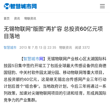
首页
资讯
物联资讯
无锡物联网“版图”再扩容 总投资60亿元项
目落地
智慧城市
2013 年 7 月 13 日 22:35
物联资讯
阅读 3372
　　【
智慧城市
网
】无锡物联网产业核心区太湖国际科
技园5日集中签约开竣工了包括全球最大传感设备供应商德
国钮豹、中关村软件园太湖分园、移动物联网等重大项目，
总投资额约60亿元，这是继无锡出台传感网产业三年行动
计划后首个“组合拳”。当地政府计划，今后三年将通过一系
列政策，加速对尖端物联网项目的引进和培育，形成具国际
竞争力的产业集群。