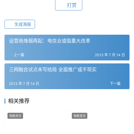
打赏
生成海报
运营商烽烟再起：电信业或临重大改革
上一篇
2013 年 7 月 14 日
三网融合试点未写结局 全面推广或不现实
2013 年 7 月 14 日
下一篇
相关推荐
物联资讯
物联资讯