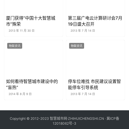
厦门获得“中国十大智慧城
第三届广电云计算研讨会7月
市”殊荣
19日盛大召开
2013 年 11 月 30 日
2013 年 7 月 14 日
物联资讯
物联资讯
如何看待智慧城市建设中的
停车位难找 市民建议设置智
“盲热”
能停车引导系统
2014 年 8 月 9 日
2013 年 7 月 14 日
Copyright © 2012-2023 智慧城市网·ZHIHUICHENGSHI.CN ·
冀ICP备
12018062号-3