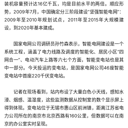
装机容量预计达16亿千瓦，均是目前水平的两倍。顺应形
势，2009年7月，中国确定分三阶段建设“坚强智能电网”：
2009年至2010年规划试点，2011年至2015年大规模建
设，到2020年基本建成。
　　国家电网公司调研员孙竹森表示，智能电网建设是一个
系统工程，涵盖了电力线路及调度的智能化、居民小区“四
网合一”、电动汽车上路等六七个方面，智能变电站也是其
中一部分。今天投运的变电站，是国家电网公司46座智能
变电站中首座220千伏变电站。
　　记者在现场看到，站内布设了大量白色小天线，感知水
浸、烟感、温湿度，这些监测数据从控制室的数个显示屏上
得到体现。变电站位于无锡市惠山区前洲镇，距离江苏省电
力公司所在的南京市北京西路有160公里，但数据可以在南
京的办公室实时呈现。