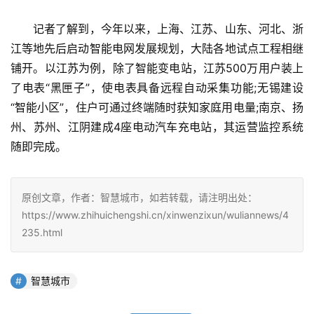
　　记者了解到，今年以来，上海、江苏、山东、河北、浙
江等地先后启动智能电网发展规划，大陆各地试点工程相继
铺开。以江苏为例，除了智能变电站，江苏500万用户装上
了电表“黑匣子”，使电表具备远程自动采集功能;无锡建设
“智能小区”，住户可通过终端随时获知家庭用电量;南京、扬
州、苏州、江阴建成4座电动汽车充电站，其运营监控系统
随即完成。
原创文章，作者：智慧城市，如若转载，请注明出处：
https://www.zhihuichengshi.cn/xinwenzixun/wuliannews/4
235.html
智慧城市