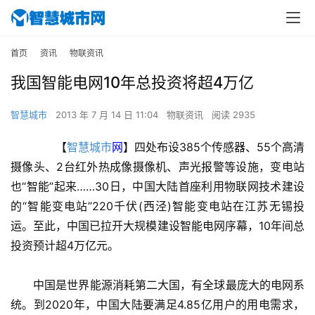
首页
资讯
物联资讯
我国智能电网10年总投资将超4万亿
智慧城市
2013 年 7 月 14 日 11:04
物联资讯
阅读 2935
　　【
智慧城市
网
】四处布设385个传感器、55个高清
摄像头、2台红外热成像摄像机、声光报警等设施，变电站
也“智能”起来……30日，中国大陆首座利用物联网技术建设
的“智能变电站”220千伏(西泾)智能变电站在江苏无锡投
运。至此，中国已拉开大规模建设智能电网序幕，10年间总
投资预计超4万亿元。
　　中国是世界能源消耗第二大国，有全球最庞大的电网系
统。到2020年，中国大陆要满足4.85亿用户的用电需求，