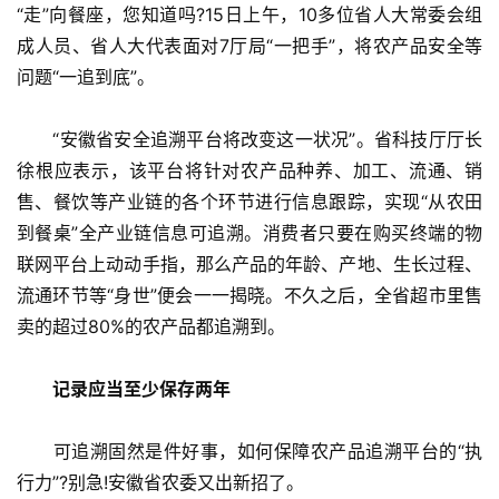
“走”向餐座，您知道吗?15日上午，10多位省人大常委会组
成人员、省人大代表面对7厅局“一把手”，将农产品安全等
问题“一追到底”。
　　“安徽省安全追溯平台将改变这一状况”。省科技厅厅长
徐根应表示，该平台将针对农产品种养、加工、流通、销
售、餐饮等产业链的各个环节进行信息跟踪，实现“从农田
到餐桌”全产业链信息可追溯。消费者只要在购买终端的物
联网平台上动动手指，那么产品的年龄、产地、生长过程、
流通环节等“身世”便会一一揭晓。不久之后，全省超市里售
卖的超过80%的农产品都追溯到。
　记录应当至少保存两年
　　可追溯固然是件好事，如何保障农产品追溯平台的“执
行力”?别急!安徽省农委又出新招了。