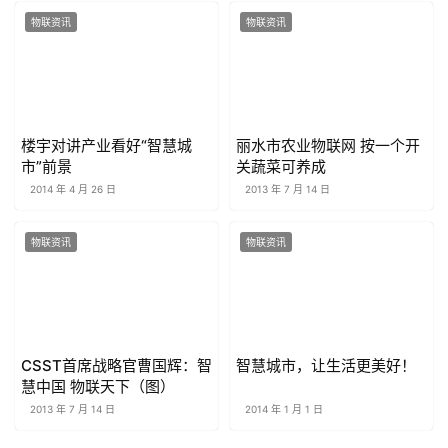
物联资讯
物联资讯
楼宇对讲产业看好“智慧城
丽水市农业物联网 按一个开
市”前景
关蔬菜可养成
2014 年 4 月 26 日
2013 年 7 月 14 日
物联资讯
物联资讯
CSST首席战略官曹国辉：智
智慧城市，让生活更美好！
慧中国 物联天下（图）
2013 年 7 月 14 日
2014 年 1 月 1 日