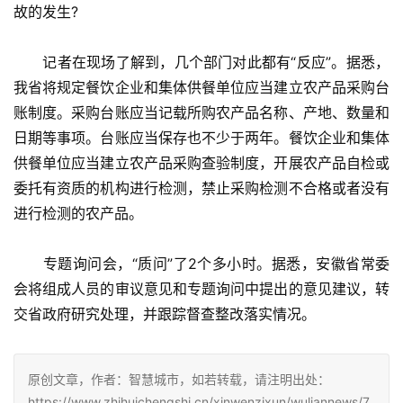
故的发生?
　　记者在现场了解到，几个部门对此都有“反应”。据悉，
我省将规定餐饮企业和集体供餐单位应当建立农产品采购台
账制度。采购台账应当记载所购农产品名称、产地、数量和
日期等事项。台账应当保存也不少于两年。餐饮企业和集体
供餐单位应当建立农产品采购查验制度，开展农产品自检或
委托有资质的机构进行检测，禁止采购检测不合格或者没有
进行检测的农产品。
　　专题询问会，“质问”了2个多小时。据悉，安徽省常委
会将组成人员的审议意见和专题询问中提出的意见建议，转
交省政府研究处理，并跟踪督查整改落实情况。
原创文章，作者：智慧城市，如若转载，请注明出处：
https://www.zhihuichengshi.cn/xinwenzixun/wuliannews/7