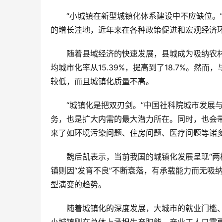
“小城镇在新型城镇化体系建设中不应缺位。
的增长洼地，近年来在各种政策促进和宏观经济
随着县域经济的快速发展，县城成为吸纳农村
均城市化率从15.39%，提高到了18.7%。然
较低，而且城镇化质量不高。
“城镇化是把双刃剑。”中国社科院城市发展
务，也是扩大内需的最大潜力所在。同时，也会
来了如环境污染问题、住房问题、医疗问题等诸
魏后凯表示，当前我国的城镇化发展呈现“两
镇则因“发育不良”不断衰落，有承载能力而无吸
型演变的趋势。
随着城镇化的深度发展，大城市的就业门槛