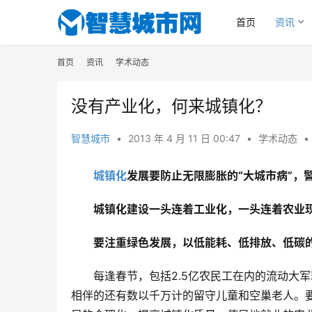
首页
资讯
首页
资讯
学术动态
没有产业化，何来城镇化？
智慧城市
•
2013 年 4 月 11 日 00:47
•
学术动态
•
城镇化
发展要防止无限膨胀的“大城市病”，
城镇化建设一头连着工业化，一头连着农业现
要注重绿色发展，以低能耗、低排放、低碳
每逢春节，包括2.5亿农民工在内的流动大军
相伴的还有数以千万计的留守儿童和空巢老人。