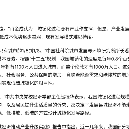
路。”肖金成认为，城镇化过程要有产业作支撑，但是，产业发
大，低成本优势逐步减弱，现有发展模式难以持续。
有城市的1/5到1/8。”中国社科院城市发展与环境研究所所长
本要素。按照“十二五”规划，我国城镇化的速度是每年0.8个百
年将有1100万人口进入城市，而整个伦敦才有1000万人口。这
业、社会服务、公共保障的增加，意味着能源需求和碳排放的增
国实现低碳城镇化的艰巨性。
。”中共中央党校经济学部主任赵振华表示，我国城镇化进程规
约，以及居民提升生活质量的诉求，都决定了发展县域经济不能
耗、低排放、低碳的方式设计城镇化发展路径。
域经济推动产业升级实践》报告中指出，近十几年来，我国部分