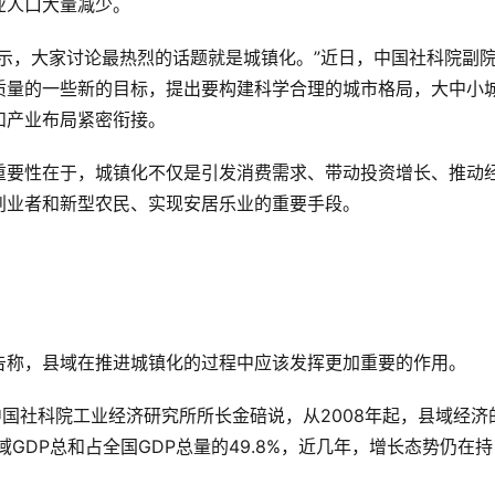
业人口大量减少。
示，大家讨论最热烈的话题就是城镇化。”近日，中国社科院副
质量的一些新的目标，提出要构建科学合理的城市格局，大中小
和产业布局紧密衔接。
重要性在于，城镇化不仅是引发消费需求、带动投资增长、推动
创业者和新型农民、实现安居乐业的重要手段。
告称，县域在推进城镇化的过程中应该发挥更加重要的作用。
中国社科院工业经济研究所所长金碚说，从2008年起，县域经济
GDP总和占全国GDP总量的49.8%，近几年，增长态势仍在持