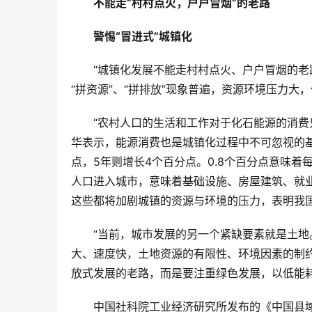
不能走“村村点火，户户冒烟”的老路
警惕“冒进式”城镇化
“城镇化发展不能走村村点火、户户冒烟的老
“拼资源”、“拼排放”现象普遍，资源环境压力
“农村人口的生活和工作对于化石能源的消费只
华表示，能源消费也是城镇化过程中不可忽视的基
点，5年则增长4个百分点。0.8个百分点意味着每
人口进入城市，意味着基础设施、房屋建筑、就
这些都将加剧城镇的资源与环境的压力，表明我
“当前，城市发展的另一个紧缺要素就是土地
大、速度快，土地资源的有限性、环境因素的制
放式发展的老路，而是要注重绿色发展，以低能
中国社科院工业经济研究所发布的《中国县