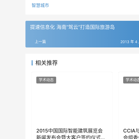
智慧城市
提速信息化 海南“驾云”打造国际旅游岛
上一篇
2013 年 4
相关推荐
学术动态
学术动
2015中国国际智能建筑展览会
CCI
新闻发布会暨大客户签约仪式在
会组委