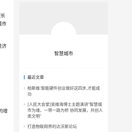
院长
城市
经济
智慧城市
最近文章
柏斯维:智能硬件创业做好这四步,才能成
功
[人民大会堂]吴维海博士主题演讲“智慧城
市为魂，一带一路为桥 协同发展，共创人
的增
类文明”
打造物联网界的达沃斯论坛