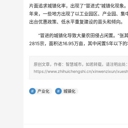
片面追求城镇化率，出现了“冒进式”城镇化现象
年来，一些地方出现了以工业园区、产业园、集
出台优惠政策、低水平重复建设的苗头和倾向。
“冒进的城镇化导致大量农田侵占闲置。”张
2815宗，面积达16.95万亩，其中闲置5年以下
原创文章，作者：智慧城市，如若转载，请注明出处
https://www.zhihuichengshi.cn/xinwenzixun/xues
产业化
城镇化