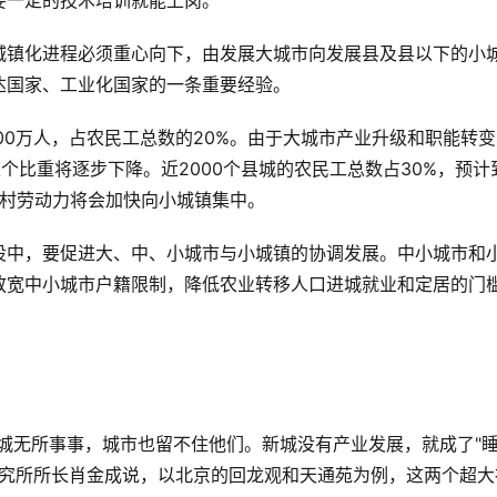
要一定的技术培训就能上岗。
城镇化进程必须重心向下，由发展大城市向发展县及县以下的小
达国家、工业化国家的一条重要经验。
00万人，占农民工总数的20%。由于大城市产业升级和职能转变
个比重将逐步下降。近2000个县城的农民工总数占30%，预计
农村劳动力将会加快向小城镇集中。
设中，要促进大、中、小城市与小城镇的协调发展。中小城市和
放宽中小城市户籍限制，降低农业转移人口进城就业和定居的门
城无所事事，城市也留不住他们。新城没有产业发展，就成了"
济研究所所长肖金成说，以北京的回龙观和天通苑为例，这两个超大