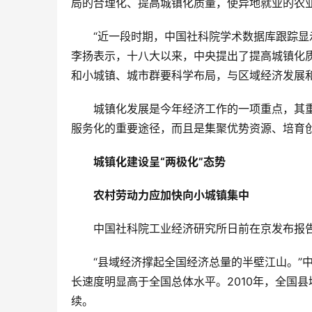
局的合理化、提高城镇化质量，使异地就业的农
“近一段时期，中国社科院学术数据库跟踪显
李扬表示，十八大以来，中央提出了提高城镇化
和小城镇、城市群要科学布局，与区域经济发展
城镇化发展是今年经济工作的一项重点，其
服务化的重要途径，而且是集聚优势资源、培育
城镇化建设呈“两极化”态势
农村劳动力应加快向小城镇集中
中国社科院工业经济研究所日前在京发布报
“县域经济撑起全国经济总量的半壁江山。”
长速度明显高于全国总体水平。2010年，全国县域
续。