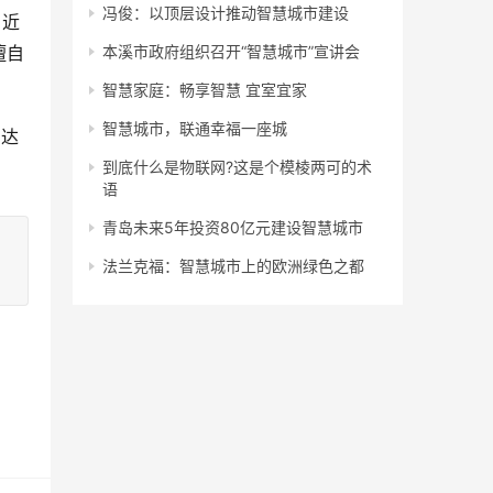
冯俊：以顶层设计推动智慧城市建设
。近
擅自
本溪市政府组织召开“智慧城市”宣讲会
智慧家庭：畅享智慧 宜室宜家
智慧城市，联通幸福一座城
高达
到底什么是物联网?这是个模棱两可的术
语
青岛未来5年投资80亿元建设智慧城市
法兰克福：智慧城市上的欧洲绿色之都