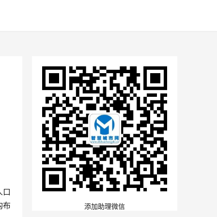
人口
构布
添加助理微信