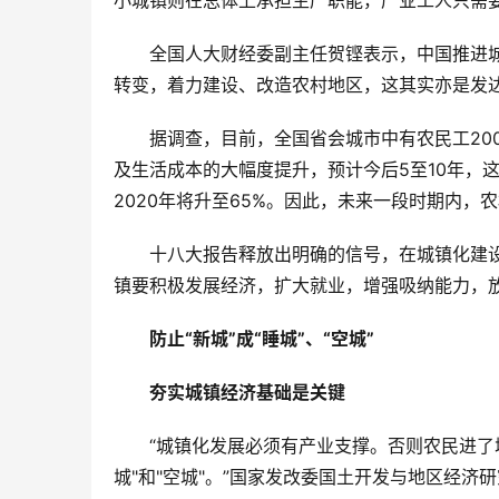
小城镇则在总体上承担生产职能，产业工人只需
全国人大财经委副主任贺铿表示，中国推进
转变，着力建设、改造农村地区，这其实亦是发
据调查，目前，全国省会城市中有农民工20
及生活成本的大幅度提升，预计今后5至10年，这
2020年将升至65%。因此，未来一段时期内，
十八大报告释放出明确的信号，在城镇化建
镇要积极发展经济，扩大就业，增强吸纳能力，
防止“新城”成“睡城”、“空城”
夯实城镇经济基础是关键
“城镇化发展必须有产业支撑。否则农民进了
城"和"空城"。”国家发改委国土开发与地区经