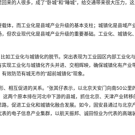
回来的人很多，成了“卧城”和“睡城”，给交通带来很大压力，这
要载体，而工业化是县域产业升级的基本支柱；城镇化是县域产
场，但农业现代化是县域产业升级的重要基础。工业化、城镇化
，比如工业化与城镇化的脱节。突出表现为工业园区内部工业化
有实现工业化与城镇化齐头并进、交相辉映，确保城镇化有产业
有效防范有城无市的“超前城镇化”现象。
形、相互促进的关系。”张其仔表示，以北京天安门向南50公里
中，这两个原本排在河北中下游的县城，抓住北京、天津产业转移
思路，促进工业化和城镇化融合发展。如今，固安县通过与北京
代表的电子信息产业集群，以航天振邦、诚田恒业为代表的高端