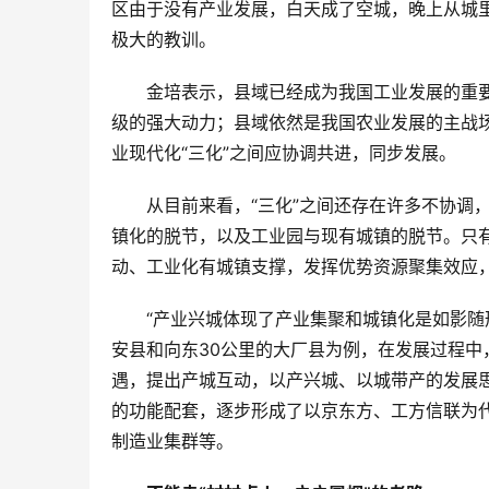
区由于没有产业发展，白天成了空城，晚上从城里
极大的教训。
金培表示，县域已经成为我国工业发展的重
级的强大动力；县域依然是我国农业发展的主战
业现代化“三化”之间应协调共进，同步发展。
从目前来看，“三化”之间还存在许多不协调
镇化的脱节，以及工业园与现有城镇的脱节。只
动、工业化有城镇支撑，发挥优势资源聚集效应，
“产业兴城体现了产业集聚和城镇化是如影随
安县和向东30公里的大厂县为例，在发展过程
遇，提出产城互动，以产兴城、以城带产的发展
的功能配套，逐步形成了以京东方、工方信联为
制造业集群等。