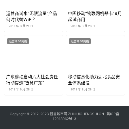
运营商试水“无限流量”产品
中国移动“物联网机器卡”9月
何时代替WiFi？
起试商用
2017 年 3 月 21 日
2013 年 8 月 28 日
运营商5G网络
运营商5G网络
广东移动启动六大社会责任
移动信息化助力湖北食品安
行动提速“智慧广东”
全体系建设
2013 年 6 月 28 日
2013 年 8 月 28 日
Copyright © 2012-2023 智慧城市网·ZHIHUICHENGSHI.CN ·
冀ICP备
12018062号-3