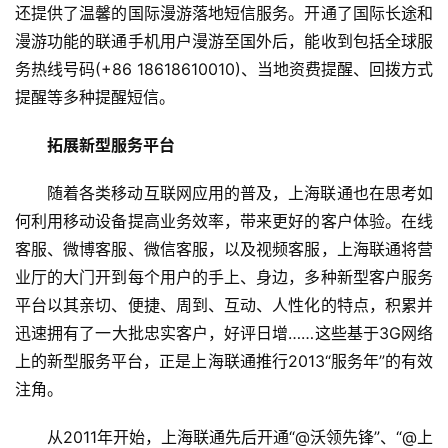
还提供了温馨的国际漫游落地短信服务。开通了国际长途和
漫游功能的联通手机用户漫游至国外后，能收到包括全球服
务热线号码(+86 18618610010)、当地资费提醒、回拨方式
提醒等多种提醒短信。
拓展新型服务平台
随着各类移动互联网应用的普及，上海联通也在思考如
何利用移动设备提高业务效率，带来更好的客户体验。在线
客服、微博客服、微信客服，以及视频客服，上海联通将营
业厅的大门开到每个用户的手上、身边，多种新型客户服务
平台以其亲切、便捷、周到、互动、人性化的特点，积累并
迅速拥有了一大批忠实客户，好评日增……这些基于3G网络
上的新型服务平台，正是上海联通推行2013“服务年”的有效
注角。
从2011年开始，上海联通先后开通“@沃领先锋”、“@上