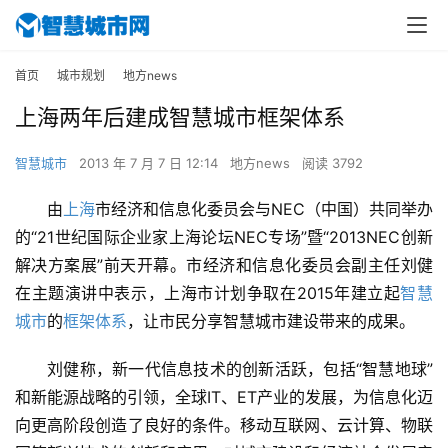
首页
城市规划
地方news
上海两年后建成智慧城市框架体系
智慧城市
2013 年 7 月 7 日 12:14
地方news
阅读 3792
由
上海
市经济和信息化委员会与NEC（中国）共同举办
的“21世纪国际企业家上海论坛NEC专场”暨“2013NEC创新
解决方案展”前天开幕。市经济和信息化委员会副主任刘健
在主题演讲中表示，上海市计划争取在2015年建立起
智慧
城市
的
框架体系
，让市民分享智慧城市建设带来的成果。
刘健称，新一代信息技术的创新活跃，包括“智慧地球”
和新能源战略的引领，全球IT、ET产业的发展，为信息化迈
向更高阶段创造了良好的条件。移动互联网、云计算、物联