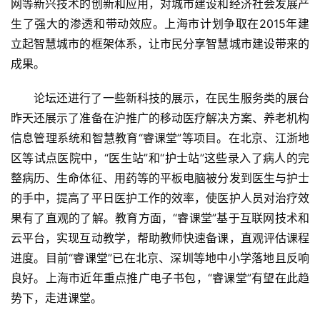
网等新兴技术的创新和应用，对城市建设和经济社会发展产
生了强大的渗透和带动效应。上海市计划争取在2015年建
立起智慧城市的框架体系，让市民分享智慧城市建设带来的
成果。
论坛还进行了一些新科技的展示，在民生服务类的展台
昨天还展示了准备在沪推广的移动医疗解决方案、养老机构
信息管理系统和智慧教育“睿课堂”等项目。在北京、江浙地
区等试点医院中，“医生站”和“护士站”这些录入了病人的完
整病历、生命体征、用药等的平板电脑被分发到医生与护士
的手中，提高了平日医护工作的效率，使医护人员对治疗效
果有了直观的了解。教育方面，“睿课堂”基于互联网技术和
云平台，实现互动教学，帮助教师快速备课，直观评估课程
进度。目前“睿课堂”已在北京、深圳等地中小学落地且反响
良好。上海市近年重点推广电子书包，“睿课堂”有望在此趋
势下，走进课堂。