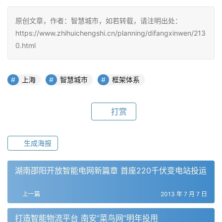
原创文章，作者：智慧城市，如若转载，请注明出处：
https://www.zhihuichengshi.cn/planning/difangxinwen/213
0.html
上海
智慧城市
框架体系
打赏
生成海报
湖南邵阳开放智能电网新篇章 首座220千伏变电站投运
上一篇
2013 年 7 月 7 日
打造智能物流平台 南安“菜鸟网”明年投用