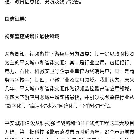
通、教育信息化、安防及数字城管。
国信证券：
视频监控成增长最快领域
众所周知，视频监控下游应用分为四类：其一是以政府投资
为主的平安城市和智能交通；其二是行业应用，包括银行、
电力、石化、科教文卫等企事业单位为终端用户；其三是商
务写字楼宇；其四，小微企业及民用领域。我们认为，未来
几年，平安城市和智能交通作为视频监控最高端应用领域，
在四大下游应用领域中增速将最快，并引领视频监控行业从
“数字化”、“高清化”步入“网络化”、“智能化”时代。
平安城市建设从科技强警战略和“3111”试点工程这二大项目
开始，第一批科技强警示范城市历时近两年，21个示范城市