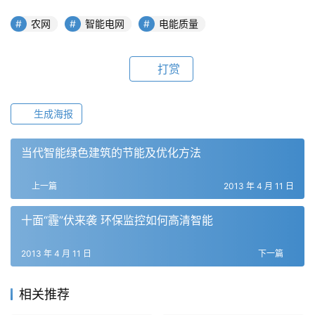
农网
智能电网
电能质量
打赏
生成海报
当代智能绿色建筑的节能及优化方法
上一篇
2013 年 4 月 11 日
十面“霾”伏来袭 环保监控如何高清智能
2013 年 4 月 11 日
下一篇
相关推荐