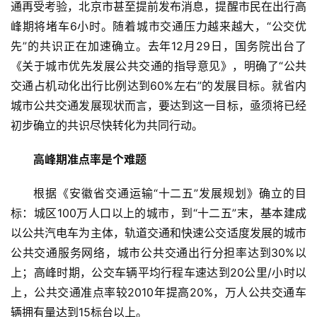
通再受考验，北京市甚至提前发布消息，提醒市民在出行高
峰期将堵车6小时。随着城市交通压力越来越大，“公交优
先”的共识正在加速确立。去年12月29日，国务院出台了
《关于城市优先发展公共交通的指导意见》，明确了“公共
交通占机动化出行比例达到60%左右”的发展目标。就省内
城市公共交通发展现状而言，要达到这一目标，亟须将已经
初步确立的共识尽快转化为共同行动。
高峰期准点率是个难题
根据《安徽省交通运输“十二五”发展规划》确立的目
标：城区100万人口以上的城市，到“十二五”末，基本建成
以公共汽电车为主体，轨道交通和快速公交适度发展的城市
公共交通服务网络，城市公共交通出行分担率达到30%以
上；高峰时期，公交车辆平均行程车速达到20公里/小时以
上，公共交通准点率较2010年提高20%，万人公共交通车
辆拥有量达到15标台以上。