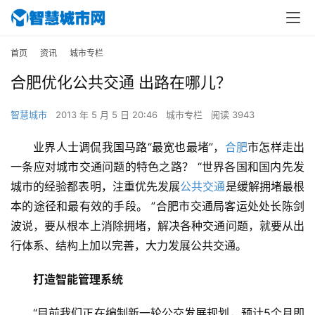
首页
资讯
城市专栏
合肥优化公共交通 出路在哪儿？
智慧城市
2013 年 5 月 5 日 20:46
城市专栏
阅读 3943
业界人士调侃我国马路“最宽也最堵”，
合肥
市怎样走出
一条应对城市交通问题的特色之路？ “世界各国和国内先发
城市的经验都表明，注重优先发展
公共交通
是缓解拥堵最根
本的途径和最有效的手段。 ”合肥市交通局客运处处长陈剑
波说，要从根本上消除拥堵，解决各种交通问题，就要从出
行体系、结构上加以完善，大力发展公共交通。
打造智能管理系统
“目前我们正在编制新一轮公交发展规划，预计5个月即