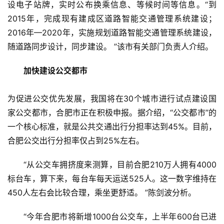
设电子站牌，实时公布换乘信息、等候时间等信息。“到
2015年，完成现有建成区道路智能交通管理系统建设；
2016年—2020年，实施规划道路智能交通管理系统建设，
随道路同步设计，同步建设。 ”该市有关部门负责人介绍。
加快建设公交都市
为促进公交优先发展，我国将在30个城市进行试点建设国
家公交都市，合肥市正在积极申报。据介绍，“公交都市”的
一个核心标准，就是公共交通出行分担率达到45%。目前，
合肥公交出行分担率仅占到25%左右。
“从公交车拥挤度来测算，目前合肥210万人拥有4000
标台车，算下来，每台车每天运送525人。这一数字维持在
450人左右会比较合理，乘坐更舒适。 ”陈剑波分析。
“今年合肥市将新增1000台公交车，上半年600台已进