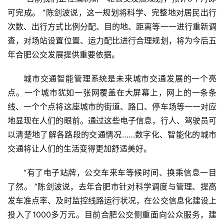
可完成。 ”陈剑波说，这一规划将科学、完整地对居民出行
次数、出行方式比例分配、目的地、距离等一一进行重新调
查，对场站设置位置、运力配比进行合理规划，将为今后五
年合肥公交发展提供重要依据。
城市交通智能管理系统是未来城市交通发展的一个亮
点。一个城市犹如一张网覆盖在大屏幕上，网上的一条条
线、一个个点将这座城市的街道、路口、停车场等一一对应
地显现在人们的眼前。通过这些电子信息，行人、驾驶员可
以清楚地了解各路段的交通情况……数字化、智能化的城市
交通将让人们的生活变得更加舒适美好。
“有了电子站牌，公交车来车等候时间、换乘信息一目
了然。 ”陈剑波说，去年合肥市针对科学调度与管理、提高
发车准点率、及时监控线路运行状况，在公交信息化建设上
投入了1000多万元。目前合肥公交侧重面向公众服务，建