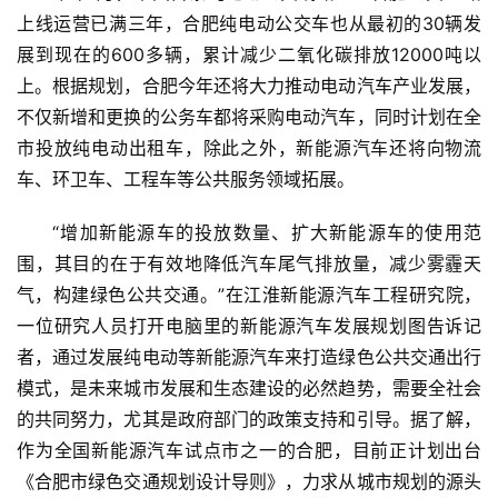
上线运营已满三年，合肥纯电动公交车也从最初的30辆发
展到现在的600多辆，累计减少二氧化碳排放12000吨以
上。根据规划，合肥今年还将大力推动电动汽车产业发展，
不仅新增和更换的公务车都将采购电动汽车，同时计划在全
市投放纯电动出租车，除此之外，新能源汽车还将向物流
车、环卫车、工程车等公共服务领域拓展。
“增加新能源车的投放数量、扩大新能源车的使用范
围，其目的在于有效地降低汽车尾气排放量，减少雾霾天
气，构建绿色公共交通。”在江淮新能源汽车工程研究院，
一位研究人员打开电脑里的新能源汽车发展规划图告诉记
者，通过发展纯电动等新能源汽车来打造绿色公共交通出行
模式，是未来城市发展和生态建设的必然趋势，需要全社会
的共同努力，尤其是政府部门的政策支持和引导。据了解，
作为全国新能源汽车试点市之一的合肥，目前正计划出台
《合肥市绿色交通规划设计导则》，力求从城市规划的源头