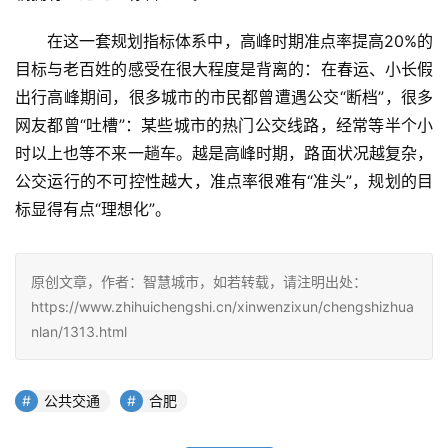
在这一套规划指标体系中，高峰时期准点率提高20%的
目标与老百姓的感受在很大程度是背离的：在春运、小长假
出行高峰期间，很多城市的市民都曾遭遇公交“断档”，很多
网友都曾“吐槽”：某些城市的热门公交线路，经常等半个小
时以上也等不来一趟车。越是高峰时期，路面状况越复杂，
公交运行的不可控性越大，准点率很难有“准头”，规划的目
标显得有点“理想化”。
原创文章，作者：智慧城市，如若转载，请注明出处：
https://www.zhihuichengshi.cn/xinwenzixun/chengshizhua
nlan/1313.html
公共交通
合肥