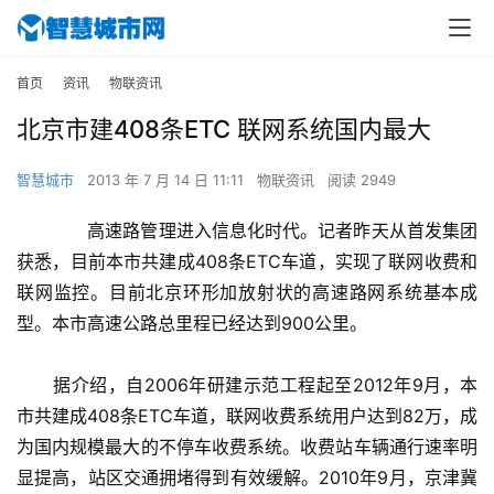
首页
资讯
物联资讯
北京市建408条ETC 联网系统国内最大
智慧城市
2013 年 7 月 14 日 11:11
物联资讯
阅读 2949
　　高速路管理进入信息化时代。记者昨天从首发集团
获悉，目前本市共建成408条ETC车道，实现了联网收费和
联网监控。目前北京环形加放射状的高速路网系统基本成
型。本市高速公路总里程已经达到900公里。
　　据介绍，自2006年研建示范工程起至2012年9月，本
市共建成408条ETC车道，联网收费系统用户达到82万，成
为国内规模最大的不停车收费系统。收费站车辆通行速率明
显提高，站区交通拥堵得到有效缓解。2010年9月，京津冀