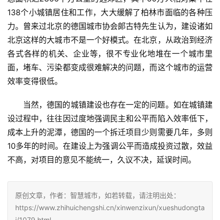
138个小城镇居住和工作，大大缓解了柏林市面临的各种压
力。曾来过北京的德国城市协会郞古特先生认为，建设诸如
北京这样的大城市不是一个好模式。在北京，从政治到经济
各式各样的机关、企业等，很不专业化地堆在一个城市里
面，堵车、污染都变成很难解决的问题，而这个城市的运营
效率变得很低。
当然，德国的城镇建设也存在一定的问题。如在城镇建
设过程中，往往因过度地强调民主和公平而陷入效率低下，
成本上升的泥潭，德国的一个拆迁项目少则需要几年，多则
10多年的时间。在建设上为强调公平而造成投资过散，效益
不高，对项目的意见不能统一，久议不决，延误时间。
原创文章，作者：智慧城市，如若转载，请注明出处：
https://www.zhihuichengshi.cn/xinwenzixun/xueshudongta
i/1079.html