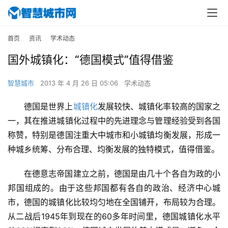
首页
资讯
学术动态
国外城镇化：“德国模式”值得借鉴
智慧城市
2013 年 4 月 26 日 05:06
学术动态
德国是世界上
城镇化
发展较快、城镇化率较高的国家之
一，其在推进城镇化过程中的先进理念与管理经验受到各国
称赞，特别是德国注重大中城市和小城镇均衡发展，形成一
种城乡统筹、分布合理、均衡发展的独特模式，值得借鉴。
在德意志帝国建立之前，德国是由几十个各自为政的小
邦国组成的。由于这些邦国都有各自的政治、经济中心城
市，德国的城镇化比较均匀地在全国铺开，布局较为合理。
从二战后1945年到现在的60多年时间里，德国城镇化水平