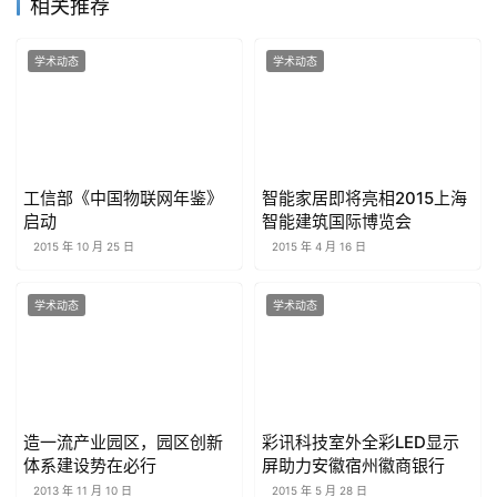
相关推荐
学术动态
学术动态
工信部《中国物联网年鉴》
智能家居即将亮相2015上海
启动
智能建筑国际博览会
2015 年 10 月 25 日
2015 年 4 月 16 日
学术动态
学术动态
造一流产业园区，园区创新
彩讯科技室外全彩LED显示
体系建设势在必行
屏助力安徽宿州徽商银行
2013 年 11 月 10 日
2015 年 5 月 28 日